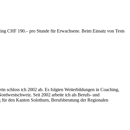
ing CHF 190.– pro Stunde für Erwachsene. Beim Einsatz von Tests
rin schloss ich 2002 ab. Es folgten Weiterbildungen in Coaching,
rdwestschweiz. Seit 2002 arbeite ich als Berufs- und
g für den Kanton Solothurn, Berufsberatung der Regionalen