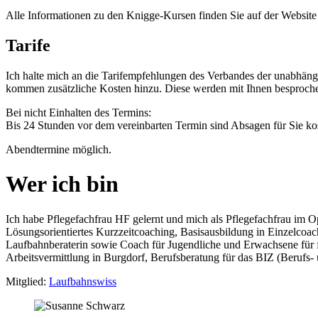
Alle Informationen zu den Knigge-Kursen finden Sie auf der Websit
Tarife
Ich halte mich an die Tarifempfehlungen des Verbandes der unabhän
kommen zusätzliche Kosten hinzu. Diese werden mit Ihnen besproch
Bei nicht Einhalten des Termins:
Bis 24 Stunden vor dem vereinbarten Termin sind Absagen für Sie ko
Abendtermine möglich.
Wer ich bin
Ich habe Pflegefachfrau HF gelernt und mich als Pflegefachfrau im Op
Lösungsorientiertes Kurzzeitcoaching, Basisausbildung in Einzelcoa
Laufbahnberaterin sowie Coach für Jugendliche und Erwachsene für f
Arbeitsvermittlung in Burgdorf, Berufsberatung für das BIZ (Berufs-
Mitglied:
Laufbahnswiss