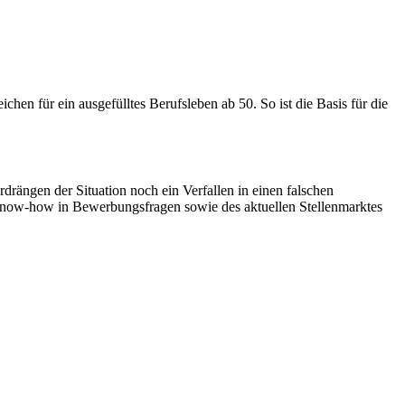
hen für ein ausgefülltes Berufsleben ab 50. So ist die Basis für die
drängen der Situation noch ein Verfallen in einen falschen
 Know-how in Bewerbungsfragen sowie des aktuellen Stellenmarktes