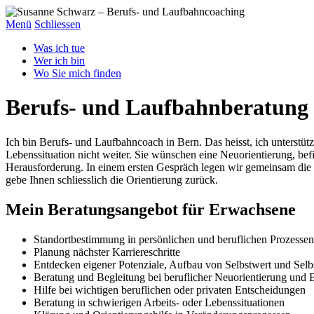
Menü
Schliessen
Was ich tue
Wer ich bin
Wo Sie mich finden
Berufs- und Laufbahnberatung
Ich bin Berufs- und Laufbahncoach in Bern. Das heisst, ich unterstütz
Lebenssituation nicht weiter. Sie wünschen eine Neuorientierung, befin
Herausforderung. In einem ersten Gespräch legen wir gemeinsam die 
gebe Ihnen schliesslich die Orientierung zurück.
Mein Beratungsangebot für Erwachsene
Standortbestimmung in persönlichen und beruflichen Prozessen
Planung nächster Karriereschritte
Entdecken eigener Potenziale, Aufbau von Selbstwert und Selbs
Beratung und Begleitung bei beruflicher Neuorientierung und 
Hilfe bei wichtigen beruflichen oder privaten Entscheidungen
Beratung in schwierigen Arbeits- oder Lebenssituationen