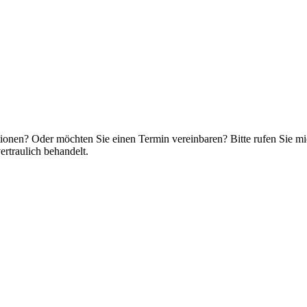
onen? Oder möchten Sie einen Termin vereinbaren? Bitte rufen Sie mich
rtraulich behandelt.