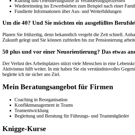
Klärung und Orientierungshilfe in Veränderungsprozessen
Wiedereinstieg ins Erwerbsleben zum Beispiel nach einer Fami
Fundierte Informationen über Aus- und Weiterbildungen
Um die 40? Und Sie möchten ein ausgefülltes Berufsl
Planen Sie frühzeitig, denn bekanntlich vergeht die Zeit schnell. Anh
Zukunft gelegt und Sie können zufrieden bis zur Pensionierung arbeit
50 plus und vor einer Neuorientierung? Das etwas an
Der Verlust des Arbeitsplatzes stürzt viele Menschen in eine Lebensk
Aktivismus hilft weiter. In mir haben Sie ein verständnisvolles Ge
begleite ich sie sicher ans Ziel.
Mein Beratungsangebot für Firmen
Coaching in Reorganisation
Konfliktmanagement in Teams
Teamentwicklung
Begleitung und Beratung für Führungs- und Teammitglieder
Knigge-Kurse