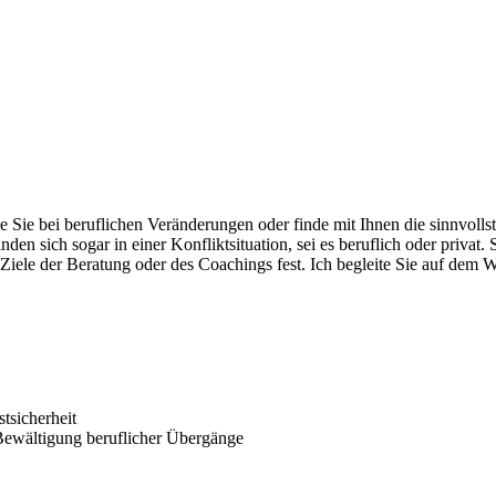
e Sie bei beruflichen Veränderungen oder finde mit Ihnen die sinnvollst
den sich sogar in einer Konfliktsituation, sei es beruflich oder privat.
Ziele der Beratung oder des Coachings fest. Ich begleite Sie auf dem
tsicherheit
Bewältigung beruflicher Übergänge