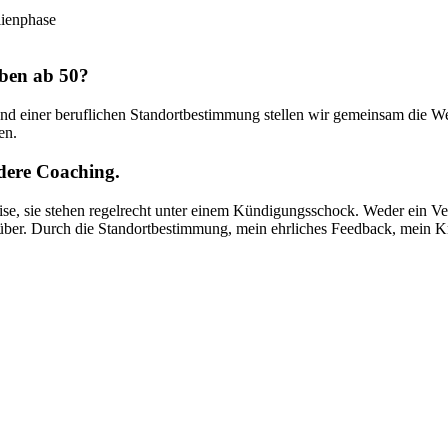
lienphase
eben ab 50?
and einer beruflichen Standortbestimmung stellen wir gemeinsam die Weic
en.
dere Coaching.
rise, sie stehen regelrecht unter einem Kündigungsschock. Weder ein Ver
genüber. Durch die Standortbestimmung, mein ehrliches Feedback, mein